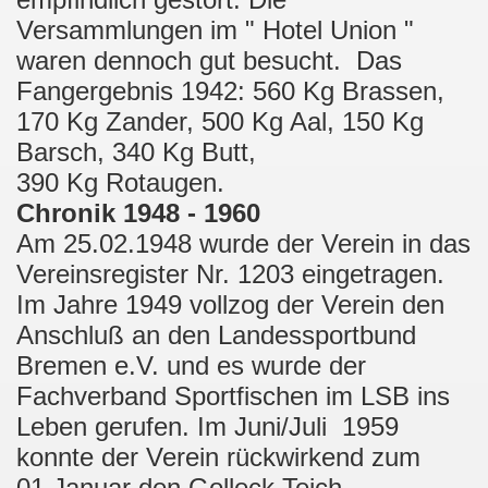
Versammlungen im " Hotel Union "
waren dennoch gut besucht. Das
Fangergebnis 1942: 560 Kg Brassen,
170 Kg Zander, 500 Kg Aal, 150 Kg
Barsch, 340 Kg Butt,
390 Kg Rotaugen.
Chronik 1948 - 1960
Am 25.02.1948 wurde der Verein in das
Vereinsregister Nr. 1203 eingetragen.
Im Jahre 1949 vollzog der Verein den
Anschluß an den Landessportbund
Bremen e.V. und es wurde der
Fachverband Sportfischen im LSB ins
Leben gerufen. Im Juni/Juli 1959
konnte der Verein rückwirkend zum
01.Januar den Golleck Teich