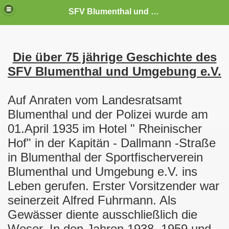
SFV Blumenthal und Umgebung e.V.
Die über 75 jährige Geschichte des
SFV Blumenthal und Umgebung e.V.
Auf Anraten vom Landesratsamt
Blumenthal und der Polizei wurde am
01.April 1935 im Hotel " Rheinischer
Hof" in der Kapitän - Dallmann -Straße
in Blumenthal der Sportfischerverein
Blumenthal und Umgebung e.V. ins
Leben gerufen. Erster Vorsitzender war
seinerzeit Alfred Fuhrmann. Als
Gewässer diente ausschließlich die
Weser. In den Jahren 1938, 1959 und