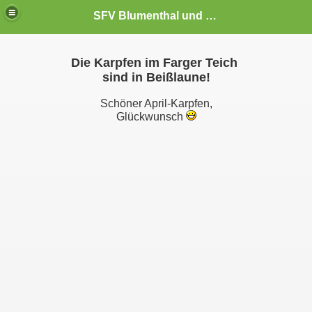
SFV Blumenthal und Umgebung e.V.
Die Karpfen im Farger Teich
sind in Beißlaune!
Schöner April-Karpfen,
Glückwunsch